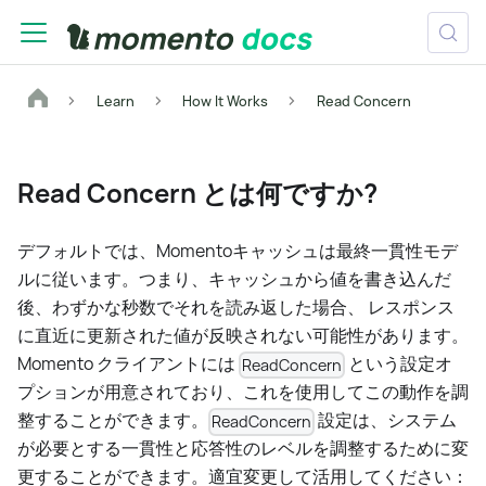
Learn
How It Works
Read Concern
Read Concern とは何ですか?
デフォルトでは、Momentoキャッシュは最終一貫性モデ
ルに従います。つまり、キャッシュから値を書き込んだ
後、わずかな秒数でそれを読み返した場合、 レスポンス
に直近に更新された値が反映されない可能性があります。
Momento クライアントには
という設定オ
ReadConcern
プションが用意されており、これを使用してこの動作を調
整することができます。
設定は、システム
ReadConcern
が必要とする一貫性と応答性のレベルを調整するために変
更することができます。適宜変更して活用してください：