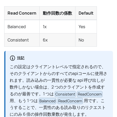
Read Concern
動作回数の係数
Default
Balanced
1x
Yes
Consistent
6x
No
注記
この設定はクライアントレベルで指定されるので、
そのクライアントからのすべてのapiコールに使用さ
れます。読み込みの一貫性が必要な api 呼び出しが
数件しかない場合は、2 つのクライアントを作成す
るのが最善です。1 つは
Consistent
ReadConcern
用、もう 1 つは
用です。こ
Balanced
ReadConcern
うすることで、一貫性のある読み取りのリクエスト
にのみ 6 倍の操作回数乗数が発生します。