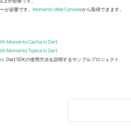
以上が必要です。
Iキーが必要です。
Momento Web Console
から取得できます。
with Momento Cache in Dart
with Momento Topics in Dart
es
: Dart SDKの使用方法を説明するサンプルプロジェクト