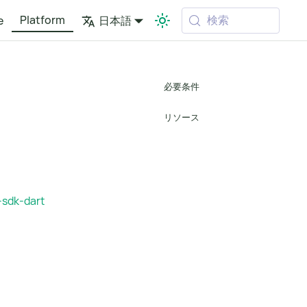
Platform
検索
e
日本語
必要条件
リソース
sdk-dart