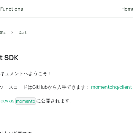
Functions
Hom
DKs
Dart
t SDK
SDK ドキュメントへようこそ！
SDKとソースコードはGitHubから入手できます：
momentohq/client-
.dev as
に公開されます。
momento