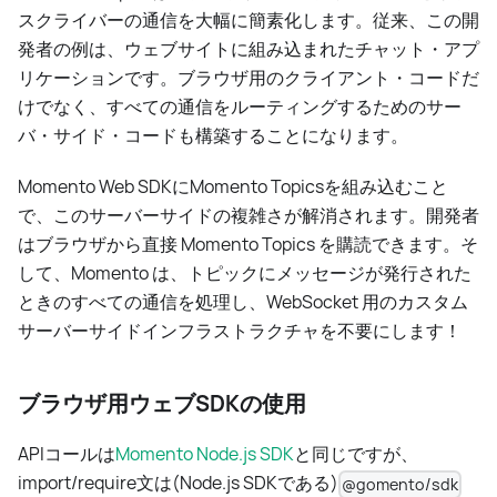
スクライバーの通信を大幅に簡素化します。従来、この開
発者の例は、ウェブサイトに組み込まれたチャット・アプ
リケーションです。ブラウザ用のクライアント・コードだ
けでなく、すべての通信をルーティングするためのサー
バ・サイド・コードも構築することになります。
Momento Web SDKにMomento Topicsを組み込むこと
で、このサーバーサイドの複雑さが解消されます。開発者
はブラウザから直接 Momento Topics を購読できます。そ
して、Momento は、トピックにメッセージが発行された
ときのすべての通信を処理し、WebSocket 用のカスタム
サーバーサイドインフラストラクチャを不要にします！
ブラウザ用ウェブSDKの使用
APIコールは
Momento Node.js SDK
と同じですが、
import/require文は(Node.js SDKである)
@gomento/sdk