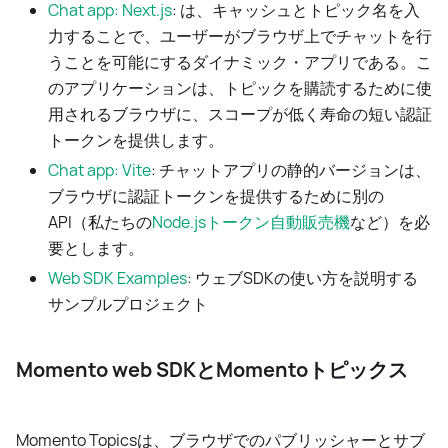
Chat app: Next.js
: は、キャッシュとトピック名を入
力することで、ユーザーがブラウザ上でチャットを行
うことを可能にするダイナミック・アプリである。こ
のアプリケーションは、トピックを購読するために使
用されるブラウザに、スコープが低く寿命の短い認証
トークンを提供します。
Chat app: Vite
: チャットアプリの静的バージョンは、
ブラウザに認証トークンを提供するために別の
API（私たちの
Node.jsトークン自動販売機
など）を必
要とします。
Web SDK Examples
: ウェブSDKの使い方を説明する
サンプルプロジェクト
Momento web SDKとMomentoトピックス
Momento Topicsは、ブラウザでのパブリッシャーとサブ