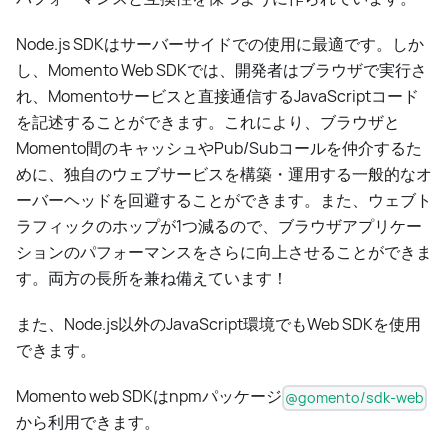
Node.js SDKはサーバーサイドでの使用に最適です。しか
し、Momento Web SDKでは、開発者はブラウザで実行さ
れ、Momentoサービスと直接通信するJavaScriptコード
を記述することができます。これにより、ブラウザと
Momento間のキャッシュやPub/Subコールを仲介するた
めに、独自のウェブサービスを構築・運用する一般的なオ
ーバーヘッドを回避することができます。また、ウェブト
ラフィックのホップが1つ減るので、ブラウザアプリケー
ションのパフォーマンスをさらに向上させることができま
す。両方の長所を兼ね備えています！
また、Node.js以外のJavaScript環境でもWeb SDKを使用
できます。
Momento web SDKはnpmパッケージ
@gomento/sdk-web
から利用できます。