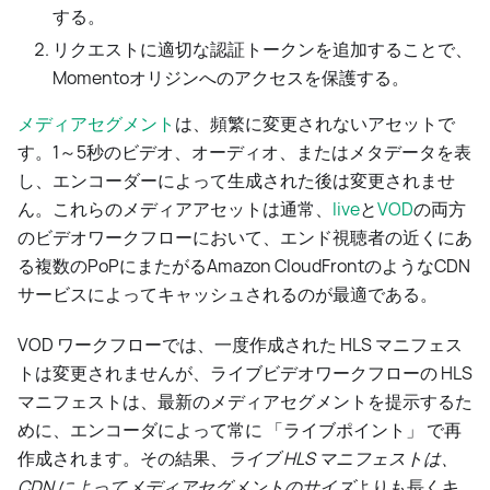
する。
リクエストに適切な認証トークンを追加することで、
Momentoオリジンへのアクセスを保護する。
メディアセグメント
は、頻繁に変更されないアセットで
す。1～5秒のビデオ、オーディオ、またはメタデータを表
し、エンコーダーによって生成された後は変更されませ
ん。これらのメディアアセットは通常、
live
と
VOD
の両方
のビデオワークフローにおいて、エンド視聴者の近くにあ
る複数のPoPにまたがるAmazon CloudFrontのようなCDN
サービスによってキャッシュされるのが最適である。
VOD ワークフローでは、一度作成された HLS マニフェス
トは変更されませんが、ライブビデオワークフローの HLS
マニフェストは、最新のメディアセグメントを提示するた
めに、エンコーダによって常に 「ライブポイント」 で再
作成されます。その結果、
ライブ HLS マニフェストは、
CDN によってメディアセグメントのサイズ
よりも長くキ