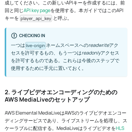
成してください。この新しいAPIキーを作成するには、前
回と同じ
API key page
を使用する。本ガイドではこのAPI
キーを
と呼ぶ。
player_api_key
CHECKING IN
一つは
ネームスペースへの
readwrite
アク
live-origin
セスを許可するもの、もう一つは
readonly
アクセス
を許可するものである。これらは今後のステップで
使用するために手元に置いておく。
2. ライブビデオエンコーディングのための
AWS MediaLiveのセットアップ
AWS Elemental MediaLiveはAWSのライブビデオエンコー
ディングサービスであり、ライブストリームを処理し、ス
ケーラブルに配信する。MediaLiveはライブビデオを
HLS