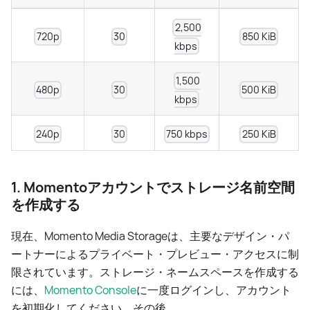
2,500
720p
30
850 KiB
kbps
1,500
480p
30
500 KiB
kbps
240p
30
750 kbps
250 KiB
1. Momentoアカウントでストレージ名前空間
を作成する
現在、Momento Media Storageは、主要なデザイン・パ
ートナーによるプライベート・プレビュー・アクセスに制
限されています。ストレージ・ネームスペースを作成する
には、
Momento Console
に一度ログインし、アカウント
を初期化してください。その後、