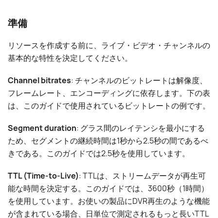
準備
リソースを作成する前に、ライブ・ビデオ・チャンネルの
基本的な特性を決定してください。
Channel bitrates
: チャンネルのビットレートは解像度、
フレームレート、エンコーディングに依存します。下の表
は、このガイドで使用されているビットレートの例です。
Segment duration
: グラス間のレイテンシを最小にする
ため、セグメントの継続時間は1秒から2.5秒の間であるべ
きである。このガイドでは2.5秒を使用しています。
TTL (Time-to-Live)
: TTLは、ストリームデータが再生可
能な時間を決定する。このガイドでは、3600秒（1時間）
を使用しています。お使いの製品にDVR再生のような機能
が含まれている場合、日単位で測定されるもっと長いTTL