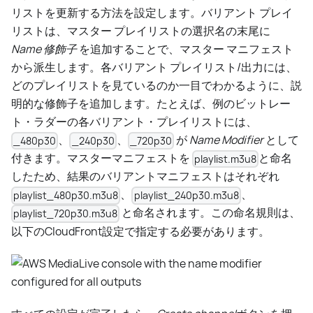
リストを更新する方法を設定します。バリアント プレイ
リストは、マスター プレイリストの選択名の末尾に
Name 修飾子
を追加することで、マスター マニフェスト
から派生します。各バリアント プレイリスト/出力には、
どのプレイリストを見ているのか一目でわかるように、説
明的な修飾子を追加します。たとえば、例のビットレー
ト・ラダーの各バリアント・プレイリストには、
、
、
が
Name Modifier
として
_480p30
_240p30
_720p30
付きます。マスターマニフェストを
と命名
playlist.m3u8
したため、結果のバリアントマニフェストはそれぞれ
、
、
playlist_480p30.m3u8
playlist_240p30.m3u8
と命名されます。この命名規則は、
playlist_720p30.m3u8
以下のCloudFront設定で指定する必要があります。