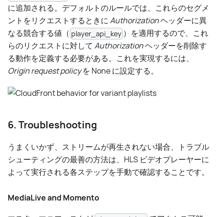
に追加される。デフォルトのルールでは、これらのセグメ
ントをリクエストするときに
Authorization
ヘッダーに異
なる競合する値（
）を適用するので、これ
player_api_key
らのリクエストに対して
Authorization
ヘッダーを削除す
る動作を定義する必要がある。これを実現するには、
Origin request policy
を None に設定する。
6. Troubleshooting
うまくいかず、ストリームが再生されない場合、トラブル
シューティングの最善の方法は、HLS ビデオプレーヤーに
よって実行される各ステップを手動で確認することです。
MediaLive and Momento