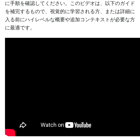
に手順を確認してください。このビデオは、以下のガイド
を補完するもので、視覚的に学習される方、または詳細に
入る前にハイレベルな概要や追加コンテキストが必要な方
に最適です。