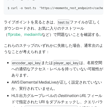
$ curl -o test.ts  "https://<momento_rest_endpoint>/cache/l
ライブポイントを見るときは、
ファイルが正しく
test.ts
ダウンロードされ、お気に入りのテストツール
（
ffprobe
、
mediainfo
など）で問題ないことを確認する。
これらのステップのいずれかに失敗した場合、通常次のよ
うなことが考えられます：
または
は、名前空間
encoder_api_key
player_api_key
への適切なアクセス・レベルを持っていない可能性が
あります。
AWS Elemental MediaLiveが正しく設定されていない
か、実行されていません。
HLS 出力グループレベルの
Destination URL
フィール
ドで指定された URI をダブルチェックし、クエリパラ