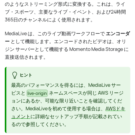
のようなストリーミング形式に変換する。これは、ライ
ブ・スポーツ、主要なライブ・イベント、および24時間
365日のチャンネルによく使用されます。
MediaLive は、このライブ動画ワークフローで
エンコーダ
ー
として機能します。エンコードされたビデオは、オリ
ジン サーバーとして機能する Momento Media Storage に
直接送信されます。
ヒント
最高のパフォーマンスを得るには、MediaLive サー
ビスと
ネームスペースが同じ AWS リージ
live-origin
ョンにあるか、可能な限り近いことを確認してくだ
さい。MediaLiveを初めて使用する場合は、
AWSドキ
ュメント
に詳細なセットアップ手順が記載されてい
るので参照してください。