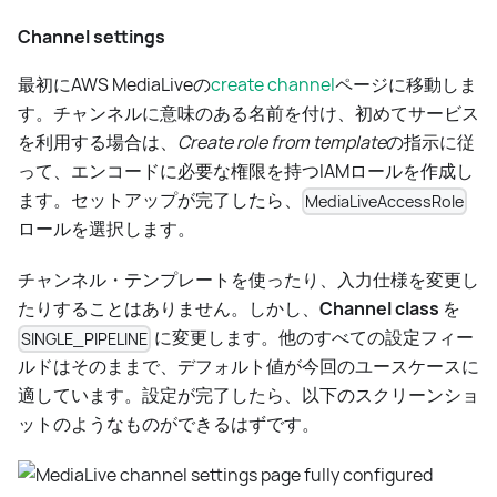
Channel settings
最初にAWS MediaLiveの
create channel
ページに移動しま
す。チャンネルに意味のある名前を付け、初めてサービス
を利用する場合は、
Create role from template
の指示に従
って、エンコードに必要な権限を持つIAMロールを作成し
ます。セットアップが完了したら、
MediaLiveAccessRole
ロールを選択します。
チャンネル・テンプレートを使ったり、入力仕様を変更し
たりすることはありません。しかし、
Channel class
を
に変更します。他のすべての設定フィー
SINGLE_PIPELINE
ルドはそのままで、デフォルト値が今回のユースケースに
適しています。設定が完了したら、以下のスクリーンショ
ットのようなものができるはずです。