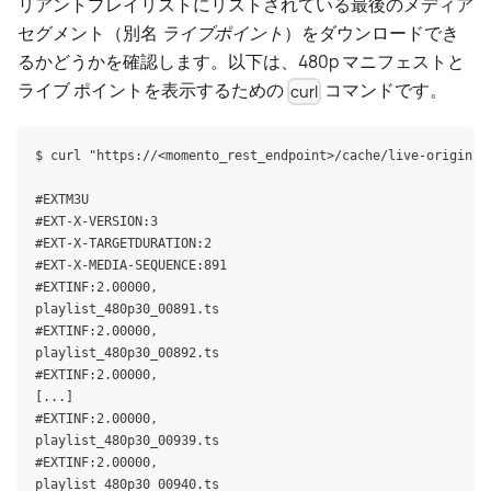
リアントプレイリストにリストされている最後のメディア
セグメント（別名
ライブポイント
）をダウンロードでき
るかどうかを確認します。以下は、480p マニフェストと
ライブ ポイントを表示するための
コマンドです。
curl
$ curl "https://<momento_rest_endpoint>/cache/live-origin/p
#EXTM3U
#EXT-X-VERSION:3
#EXT-X-TARGETDURATION:2
#EXT-X-MEDIA-SEQUENCE:891
#EXTINF:2.00000,
playlist_480p30_00891.ts
#EXTINF:2.00000,
playlist_480p30_00892.ts
#EXTINF:2.00000,
[...]
#EXTINF:2.00000,
playlist_480p30_00939.ts
#EXTINF:2.00000,
playlist_480p30_00940.ts