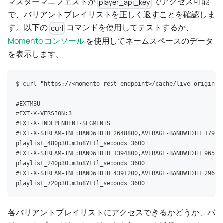
マスターマニフェストが
でアクセス可能
player_api_key
で、バリアントプレイリストを正しく返すことを確認しま
す。以下の
コマンドを使用してテストするか、
curl
Momento コンソール
を使用してネームスペースのデータ
を表示します。
$ curl "https://<momento_rest_endpoint>/cache/live-origin/p
#EXTM3U
#EXT-X-VERSION:3
#EXT-X-INDEPENDENT-SEGMENTS
#EXT-X-STREAM-INF:BANDWIDTH=2648800,AVERAGE-BANDWIDTH=17908
playlist_480p30.m3u8?ttl_seconds=3600
#EXT-X-STREAM-INF:BANDWIDTH=1394800,AVERAGE-BANDWIDTH=96580
playlist_240p30.m3u8?ttl_seconds=3600
#EXT-X-STREAM-INF:BANDWIDTH=4391200,AVERAGE-BANDWIDTH=29612
playlist_720p30.m3u8?ttl_seconds=3600
各バリアントプレイリストにアクセスできるかどうか、バ