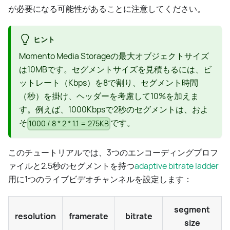
が必要になる可能性があることに注意してください。
ヒント
Momento Media Storageの最大オブジェクトサイズ
は10MBです。セグメントサイズを見積もるには、ビ
ットレート（Kbps）を8で割り、セグメント時間
（秒）を掛け、ヘッダーを考慮して10%を加えま
す。例えば、1000Kbpsで2秒のセグメントは、およ
そ
です。
1000 / 8 * 2 * 1.1 = 275KB
このチュートリアルでは、3つのエンコーディングプロフ
ァイルと2.5秒のセグメントを持つ
adaptive bitrate ladder
用に1つのライブビデオチャンネルを設定します：
segment
resolution
framerate
bitrate
size