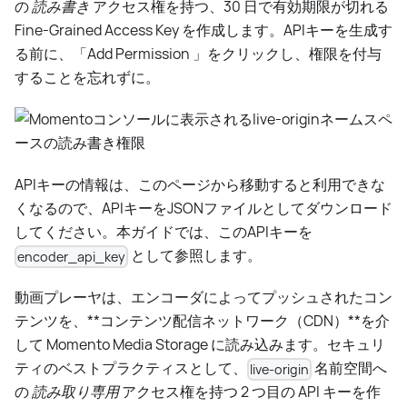
の
読み書き
アクセス権を持つ、30 日で有効期限が切れる
Fine-Grained Access Key を作成します。APIキーを生成す
る前に、「Add Permission 」をクリックし、権限を付与
することを忘れずに。
APIキーの情報は、このページから移動すると利用できな
くなるので、APIキーをJSONファイルとしてダウンロード
してください。本ガイドでは、このAPIキーを
として参照します。
encoder_api_key
動画プレーヤは、エンコーダによってプッシュされたコン
テンツを、**コンテンツ配信ネットワーク（CDN）**を介
して Momento Media Storage に読み込みます。セキュリ
ティのベストプラクティスとして、
名前空間へ
live-origin
の
読み取り専用
アクセス権を持つ 2 つ目の API キーを作