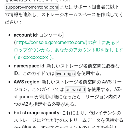
またはサポート担当者に以下
support@momentohq.com
の情報を連絡し、ストレージネームスペースを作成してく
ださい：
account id
: コンソール]
(
https://console.gomomento.com/)の右上にあるド
ロップダウンから、あなたのアカウントIDを探します
(`a-xxxxxxxxxxx`)。
namespace id
: 新しいストレージ名前空間に必要な
ID。このガイドでは
を使用する。
live-origin
AWS region
: 新しいストレージ名前空間の AWS リー
ジョン。このガイドでは
を使用する。AZ-
us-west-1
alignmentが利用可能になったら、リージョン内の2
つのAZも指定する必要がある。
hot storage capacity
: これにより、低レイテンシの
ストレージにどれだけのストリームデータを保持する
かが決まる。すべてのセグメントのサイズを合計し、