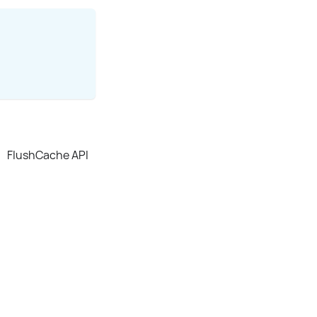
hCache API