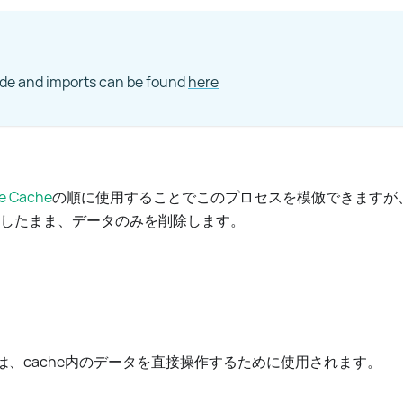
ode and imports can be found
here
e Cache
の順に使用することでこのプロセスを模倣できますが、Flus
保持したまま、データのみを削除します。
ドは、cache内のデータを直接操作するために使用されます。