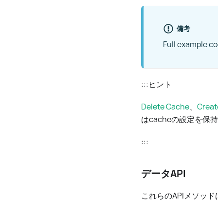
備考
Full example c
:::ヒント
Delete Cache
、
Creat
はcacheの設定を
:::
データAPI
これらのAPIメソッ