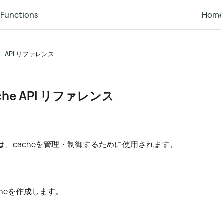
Functions
Hom
API リファレンス
ache API リファレンス
ドは、cacheを管理・制御するために使用されます。
heを作成します。