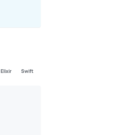
Elixir
Swift
Dart