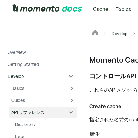
Cache
Topics
Develop
Overview
Momento C
Getting Started
コントロールAPI
Develop
Basics
これらのAPIメソッ
Guides
Create cache
API リファレンス
指定された名前のcac
Dictionary
属性:
Lists