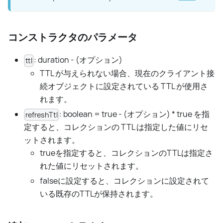
コンストラクタのパラメータ
: duration - (オプション)
ttl
TTL が与えられない場合、現在のクライアント接
続オブジェクトに設定されている TTL が使用さ
れます。
: boolean = true - (オプション) * true を指
refreshTtl
定すると、コレクションの TTL は指定した値にリセ
ットされます。
trueを指定すると、コレクションのTTLは指定さ
れた値にリセットされます。
falseに設定すると、コレクションに設定されて
いる既存のTTLが保持されます。