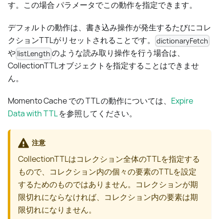
す。この場合 パラメータでこの動作を指定できます。
デフォルトの動作は、書き込み操作が発生するたびにコレ
クションTTLがリセットされることです。
dictionaryFetch
や
のような読み取り操作を行う場合は、
listLength
CollectionTTLオブジェクトを指定することはできませ
ん。
Momento Cache での TTL の動作については、
Expire
Data with TTL
を参照してください。
注意
CollectionTTLはコレクション全体のTTLを指定する
もので、コレクション内の個々の要素のTTLを設定
するためのものではありません。コレクションが期
限切れにならなければ、コレクション内の要素は期
限切れになりません。