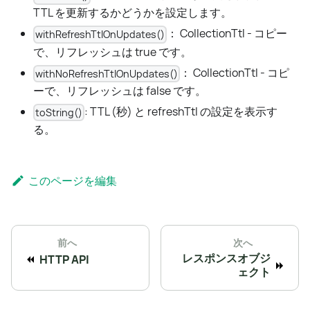
TTL を更新するかどうかを設定します。
： CollectionTtl - コピー
withRefreshTtlOnUpdates()
で、リフレッシュは true です。
： CollectionTtl - コピ
withNoRefreshTtlOnUpdates()
ーで、リフレッシュは false です。
: TTL (秒) と refreshTtl の設定を表示す
toString()
る。
このページを編集
前へ
次へ
レスポンスオブジ
HTTP API
ェクト