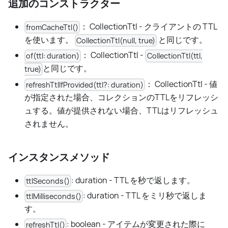
追加のコンストラクター
： CollectionTtl - クライアントの TTL
fromCacheTtl()
を使います。
と同じです。
CollectionTtl(null, true)
： CollectionTtl -
of(ttl: duration)
CollectionTtl(ttl,
と同じです。
true)
： CollectionTtl - 値
refreshTtlIfProvided(ttl?: duration)
が指定された場合、コレクションのTTLをリフレッシ
ュする。値が提供されない場合、TTLはリフレッシュ
されません。
インスタンスメソッド
: duration - TTL を秒で返します。
ttlSeconds()
: duration - TTL をミリ秒で返しま
ttlMilliseconds()
す。
: boolean - アイテムが変更された際に
refreshTtl()