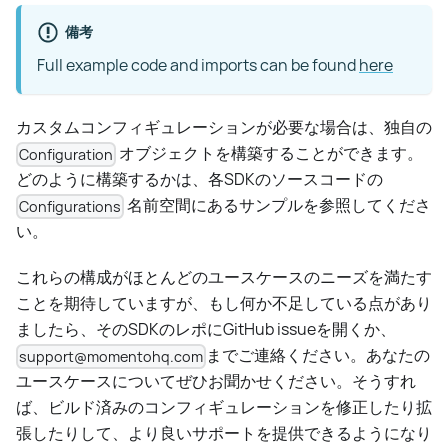
備考
Full example code and imports can be found
here
カスタムコンフィギュレーションが必要な場合は、独自の
オブジェクトを構築することができます。
Configuration
どのように構築するかは、各SDKのソースコードの
名前空間にあるサンプルを参照してくださ
Configurations
い。
これらの構成がほとんどのユースケースのニーズを満たす
ことを期待していますが、もし何か不足している点があり
ましたら、そのSDKのレポにGitHub issueを開くか、
までご連絡ください。あなたの
support@momentohq.com
ユースケースについてぜひお聞かせください。そうすれ
ば、ビルド済みのコンフィギュレーションを修正したり拡
張したりして、より良いサポートを提供できるようになり