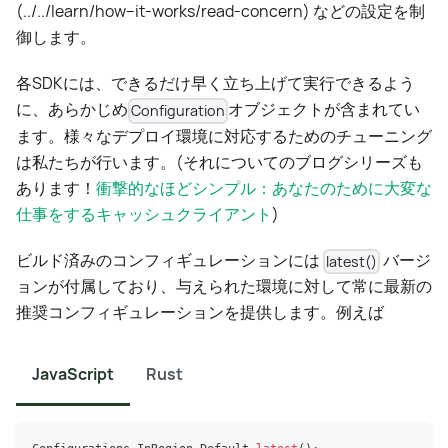
(../../learn/how--it-works/read-concern) などの設定を制
御します。
各SDKには、できるだけ早く立ち上げて実行できるよう
に、あらかじめ
オブジェクトが含まれてい
Configuration
ます。様々なデプロイ環境に対応するためのチューニング
は私たちが行います。(それについてのブログシリーズも
あります！
衝撃的なほどシンプル：あなたのために大変な
仕事をするキャッシュクライアント
)
ビルド済みのコンフィギュレーションには
バージ
latest()
ョンが付属しており、与えられた環境に対して常に最新の
推奨コンフィギュレーションを提供します。例えば
JavaScript
Rust