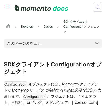
SDK クライエント
Develop
Basics
Configuration オブジェク
ト
このページの見出し
SDKクライアントConfigurationオブ
ジェクト
オブジェクトには、Momento クライアン
Configuration
トが Momento サービスに接続するために必要な設定が含
まれます。
オブジェクトは、タイムアウ
Configuration
ト、再試行、ロギング、ミドルウェア、[read concern]