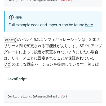
Configurations
.
InRegion
.
Default
.
latest
(
)
;
備考
Full example code and imports can be found
here
のビルド済みコンフィギュレーションは、SDKの
latest()
リリース間で変更される可能性があります。SDKのアップ
グレードによって設定が変更されないようにしたい場合
は、リリースごとに固定されることが保証されている
のような固定バージョンを提供しています。例えば
v1()
JavaScript
Configurations
.
InRegion
.
Default
.
v1
(
)
;