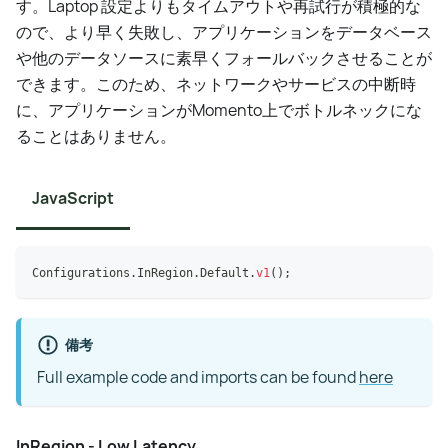
す。Laptop 設定よりもタイムアウトや再試行が積極的な
ので、より早く失敗し、アプリケーションをデータベース
や他のデータソースに素早くフォールバックさせることが
できます。このため、ネットワークやサービスの中断時
に、アプリケーションがMomento上でボトルネックにな
ることはありません。
JavaScript
Configurations
.
InRegion
.
Default
.
v1
(
)
;
備考
Full example code and imports can be found
here
InRegion - Low Latency