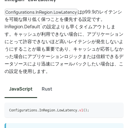
はp99.9のレイテンシ
Configurations.InRegion.LowLatency
を可能な限り低く保つことを優先する設定です。
InRegion.Default`の設定よりも早くタイムアウトしま
す。キャッシュが利用できない場合に、アプリケーション
にとって許容できないほど高いレイテンシが発生しないよ
うにすることが最も重要であり、キャッシュが応答しなか
った場合にアプリケーションロジックまたは信頼できるデ
ータソースにより迅速にフォールバックしたい場合は、こ
の設定を使用します。
JavaScript
Rust
Configurations
.
InRegion
.
LowLatency
.
v1
(
)
;