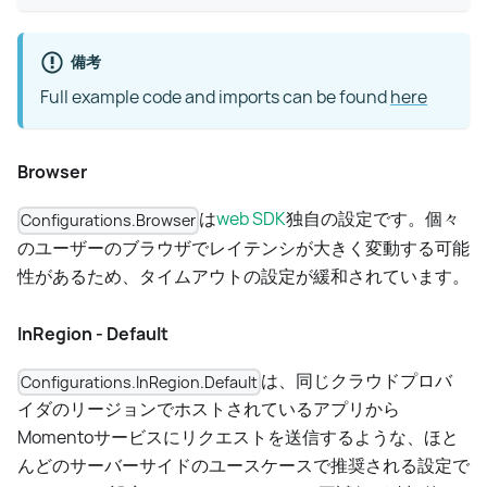
備考
Full example code and imports can be found
here
Browser
は
web SDK
独自の設定です。個々
Configurations.Browser
のユーザーのブラウザでレイテンシが大きく変動する可能
性があるため、タイムアウトの設定が緩和されています。
InRegion - Default
は、同じクラウドプロバ
Configurations.InRegion.Default
イダのリージョンでホストされているアプリから
Momentoサービスにリクエストを送信するような、ほと
んどのサーバーサイドのユースケースで推奨される設定で