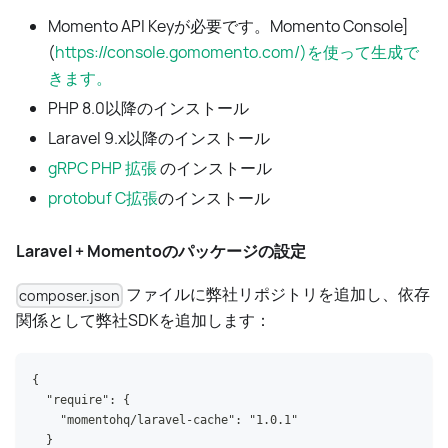
Momento API Keyが必要です。Momento Console]
(
https://console.gomomento.com/)を使って生成で
きます。
PHP 8.0以降のインストール
Laravel 9.x以降のインストール
gRPC PHP 拡張
のインストール
protobuf C拡張
のインストール
Laravel + Momentoのパッケージの設定
ファイルに弊社リポジトリを追加し、依存
composer.json
関係として弊社SDKを追加します：
{
  "require": {
    "momentohq/laravel-cache": "1.0.1"
  }