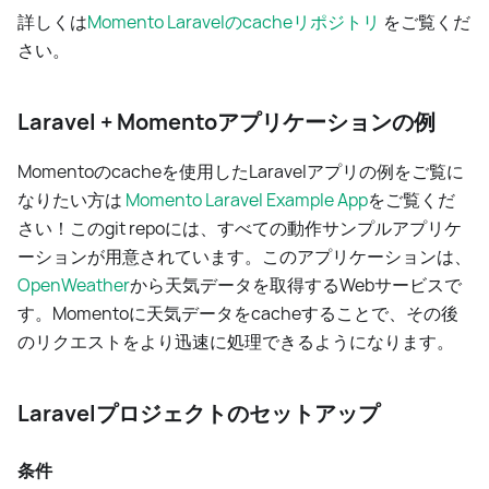
詳しくは
Momento Laravelのcacheリポジトリ
をご覧くだ
さい。
Laravel + Momentoアプリケーションの例
Momentoのcacheを使用したLaravelアプリの例をご覧に
なりたい方は
Momento Laravel Example App
をご覧くだ
さい！このgit repoには、すべての動作サンプルアプリケ
ーションが用意されています。このアプリケーションは、
OpenWeather
から天気データを取得するWebサービスで
す。Momentoに天気データをcacheすることで、その後
のリクエストをより迅速に処理できるようになります。
Laravelプロジェクトのセットアップ
条件