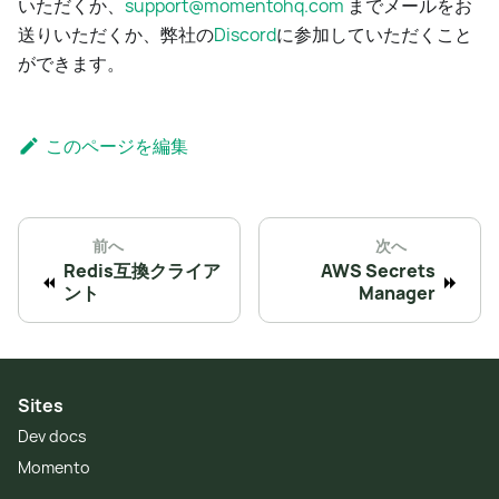
いただくか、
support@momentohq.com
までメールをお
送りいただくか、弊社の
Discord
に参加していただくこと
ができます。
このページを編集
前へ
次へ
Redis互換クライア
AWS Secrets
ント
Manager
Sites
Dev docs
Momento