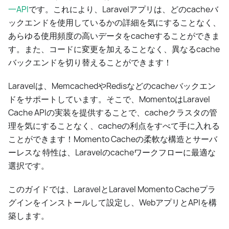
一API
です。これにより、Laravelアプリは、どのcacheバ
ックエンドを使用しているかの詳細を気にすることなく、
あらゆる使用頻度の高いデータをcacheすることができま
す。また、コードに変更を加えることなく、異なるcache
バックエンドを切り替えることができます！
Laravelは、MemcachedやRedisなどのcacheバックエン
ドをサポートしています。そこで、MomentoはLaravel
Cache APIの実装を提供することで、cacheクラスタの管
理を気にすることなく、cacheの利点をすべて手に入れる
ことができます！Momento Cacheの柔軟な構造とサーバ
ーレスな 特性は、Laravelのcacheワークフローに最適な
選択です。
このガイドでは、LaravelとLaravel Momento Cacheプラ
グインをインストールして設定し、WebアプリとAPIを構
築します。